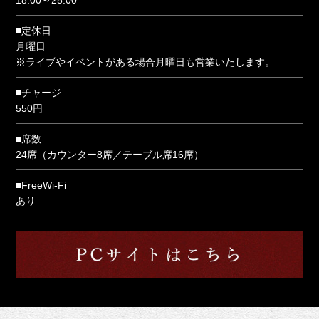
18:00～25:00
■定休日
月曜日
※ライブやイベントがある場合月曜日も営業いたします。
■チャージ
550円
■席数
24席（カウンター8席／テーブル席16席）
■FreeWi-Fi
あり