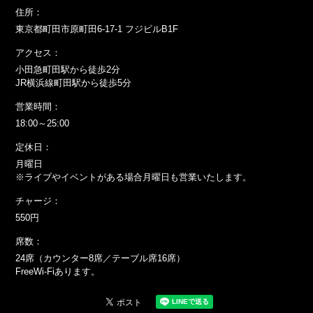
住所：
東京都町田市原町田6-17-1 フジビルB1F
アクセス：
小田急町田駅から徒歩2分
JR横浜線町田駅から徒歩5分
営業時間：
18:00～25:00
定休日：
月曜日
※ライブやイベントがある場合月曜日も営業いたします。
チャージ：
550円
席数：
24席（カウンター8席／テーブル席16席）
FreeWi-Fiあります。