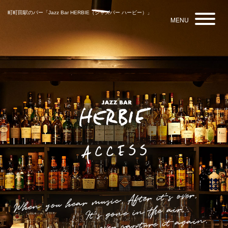
町町田駅のバー「Jazz Bar HERBIE（ジャズバー ハービー）」